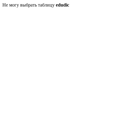
Не могу выбрать таблицу
edudic