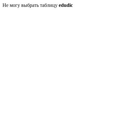
Не могу выбрать таблицу
edudic