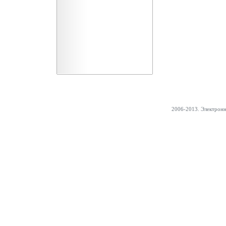
2006-2013. Электрон