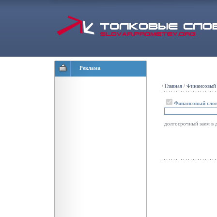
Реклама
/
Главная
/
Финансовый 
Финансовый сло
долгосрочный заем в 