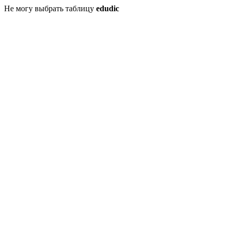
Не могу выбрать таблицу
edudic