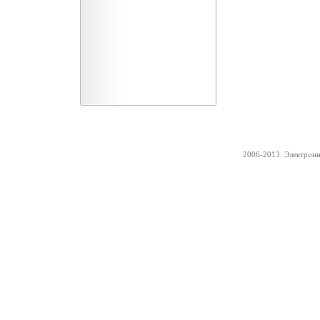
2006-2013. Электрон