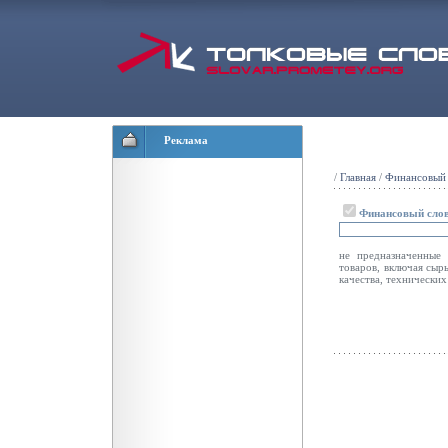
Реклама
/
Главная
/
Финансовый 
Финансовый сло
не предназначенные
товаров, включая сыр
качества, технических