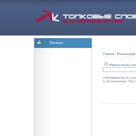
Реклама
/
Главная
/
Финансовый 
Финансовый сло
собственность
на одн
(собственников). 