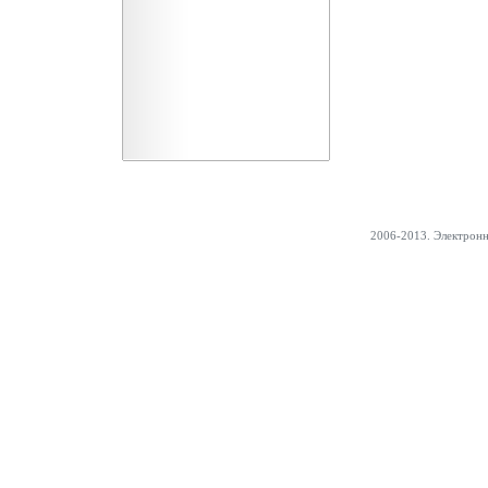
2006-2013. Электрон