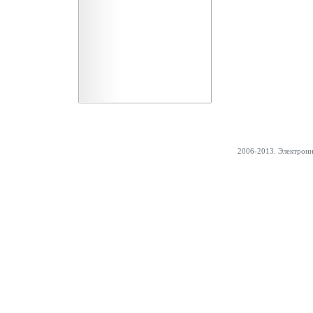
2006-2013. Электрон