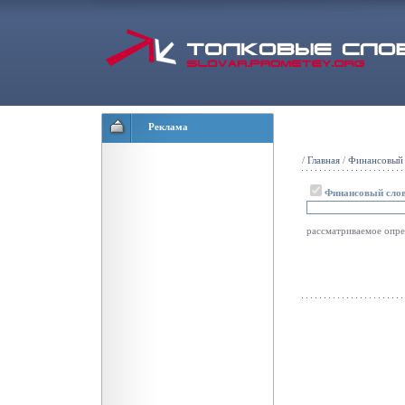
Реклама
/
Главная
/
Финансовый 
Финансовый сло
рассматриваемое опре