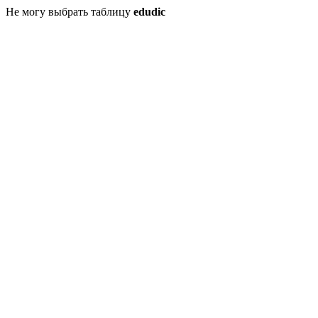
Не могу выбрать таблицу
edudic