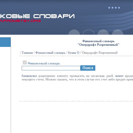
Финансовый словарь
"Овердрафт Разрешенный"
/
Главная
/
Финансовый словарь
/
буква О
/ Овердрафт Разрешенный
Финансовый словарь
банковское
разрешение клиенту превысить на несколько дней
лимит
креди
текущего счета. Можно сказать, что в этом случае его счет либо кредит пре