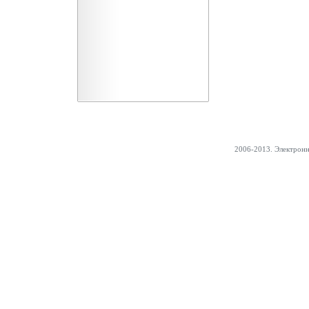
2006-2013. Электрон