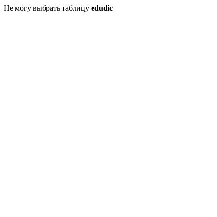
Не могу выбрать таблицу
edudic