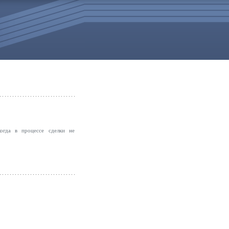
когда в процессе сделки не