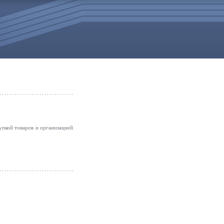
упкой товаров и организацией