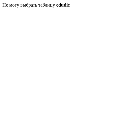
Не могу выбрать таблицу
edudic