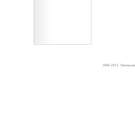
2006-2013. Электрон