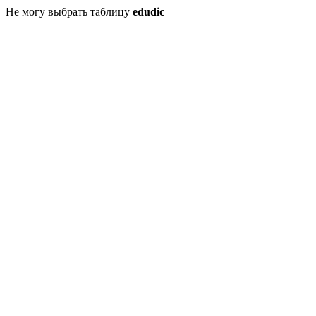
Не могу выбрать таблицу
edudic