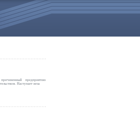
 причиненный предприятию
тельством. Наступает неза