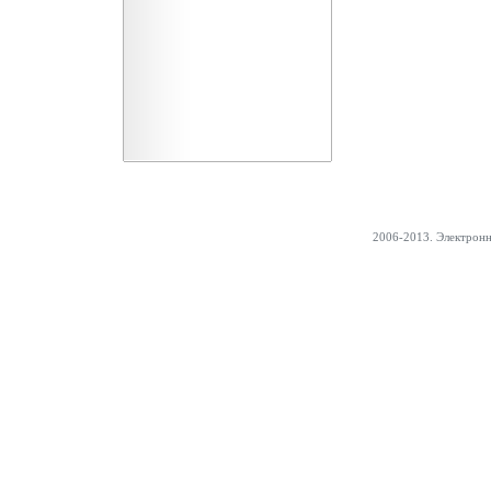
2006-2013. Электрон