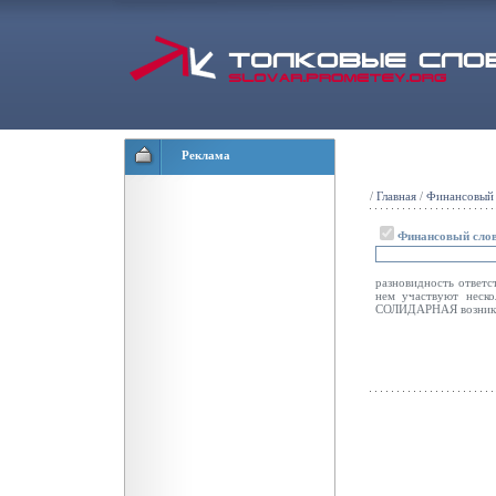
Реклама
/
Главная
/
Финансовый 
Финансовый сло
разновидность ответс
нем участвуют неск
СОЛИДАРНАЯ возникае