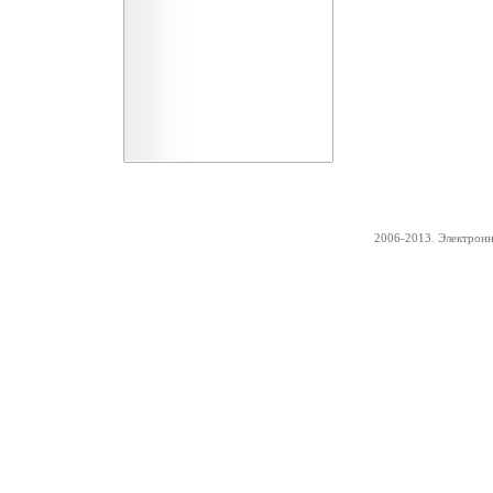
2006-2013. Электрон