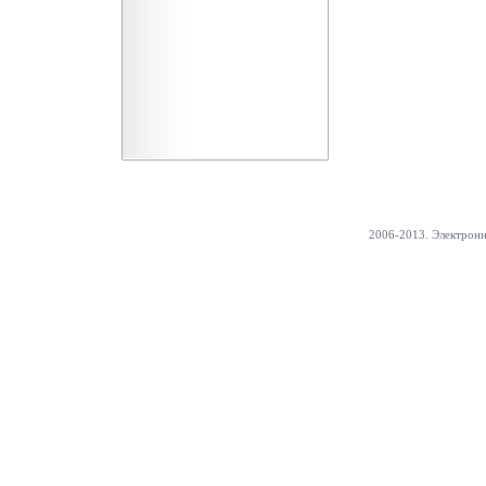
2006-2013. Электрон