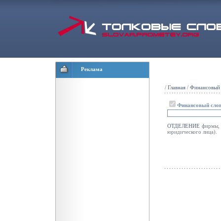
Реклама
/
Главная
/
Финансовый 
Финансовый сло
ОТДЕЛЕНИЕ
фирмы, 
юридического лица).