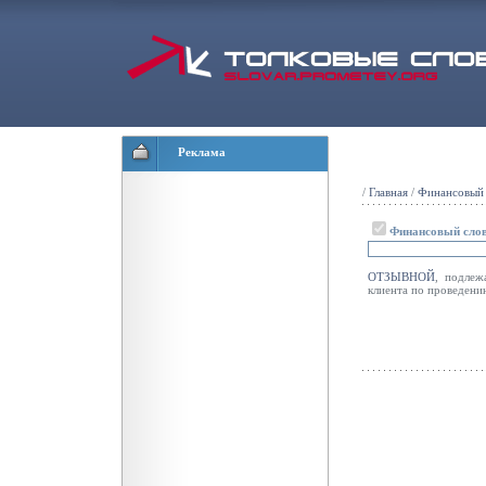
Реклама
/
Главная
/
Финансовый 
Финансовый сло
ОТЗЫВНОЙ
, подлеж
клиента по проведени