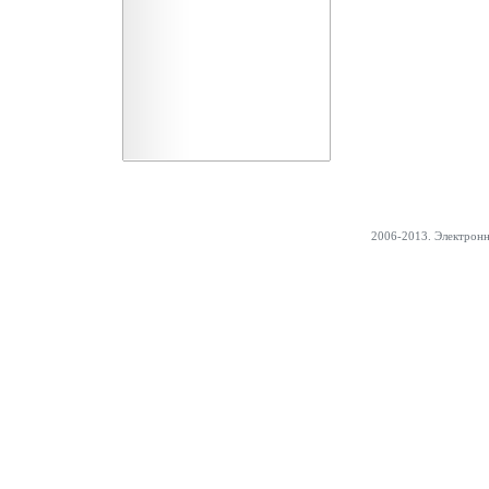
2006-2013. Электрон