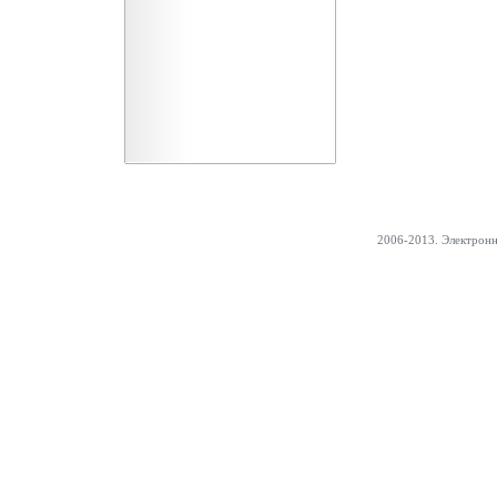
2006-2013. Электрон