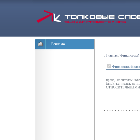
Реклама
/
Главная
/
Финансовый 
Финансовый сло
права, носителем кот
(лиц), т.е. права, п
ОТНОСИТЕЛЬНЫМИ ПР