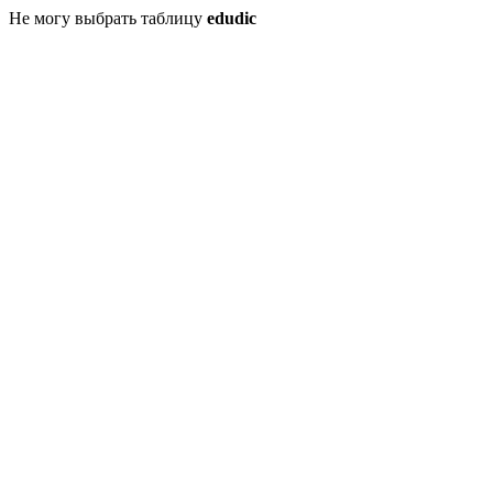
Не могу выбрать таблицу
edudic