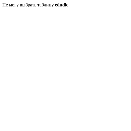
Не могу выбрать таблицу
edudic