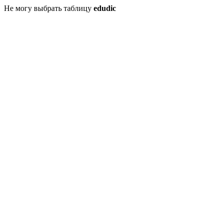
Не могу выбрать таблицу
edudic