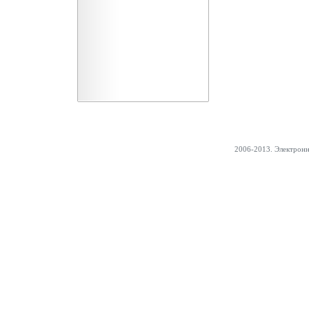
2006-2013. Электрон