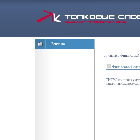
Реклама
/
Главная
/
Финансовый 
Финансовый сло
ТИТУЛ
(ценная бумаг
такого титула возможн