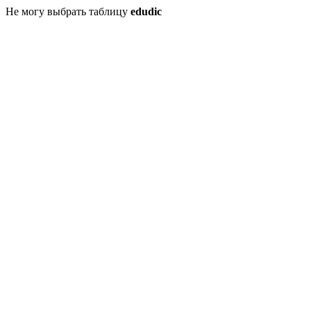
Не могу выбрать таблицу
edudic