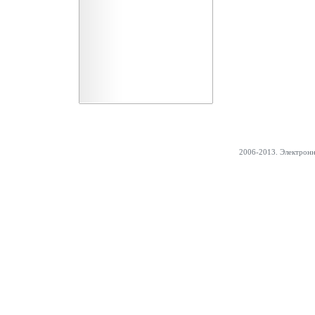
2006-2013. Электрон