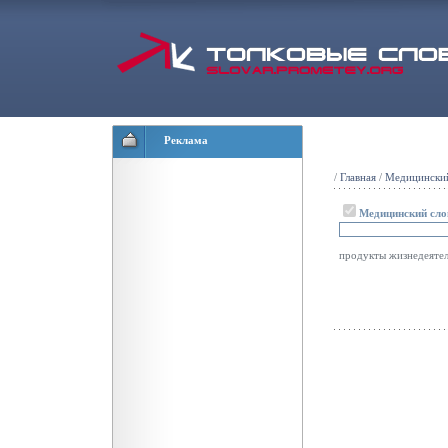
Реклама
/
Главная
/
Медицинский
Медицинский сло
продукты жизнедеятел