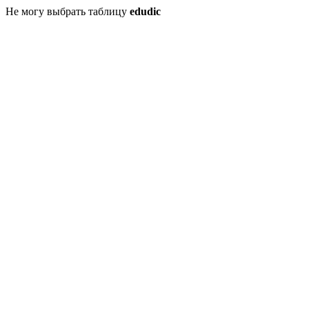
Не могу выбрать таблицу
edudic