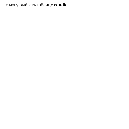
Не могу выбрать таблицу
edudic