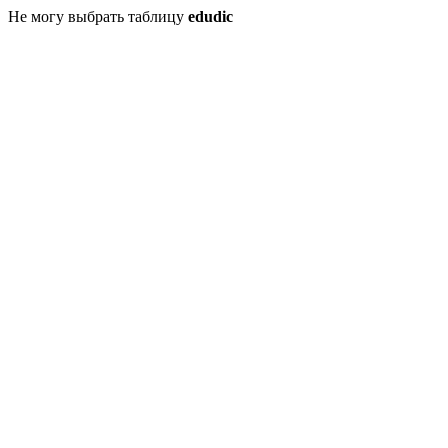
Не могу выбрать таблицу
edudic