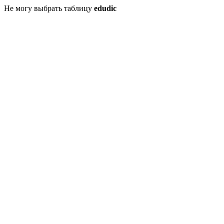
Не могу выбрать таблицу
edudic