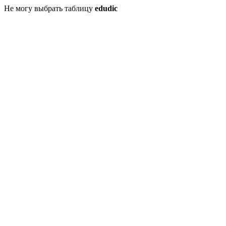
Не могу выбрать таблицу
edudic