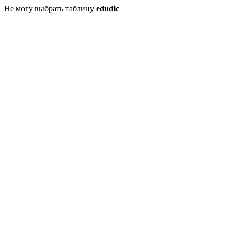
Не могу выбрать таблицу
edudic