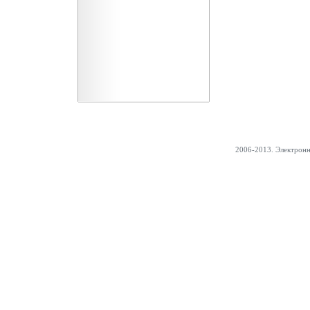
2006-2013. Электрон