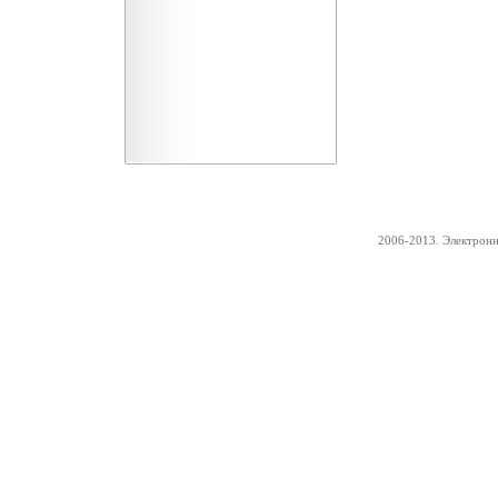
2006-2013. Электрон