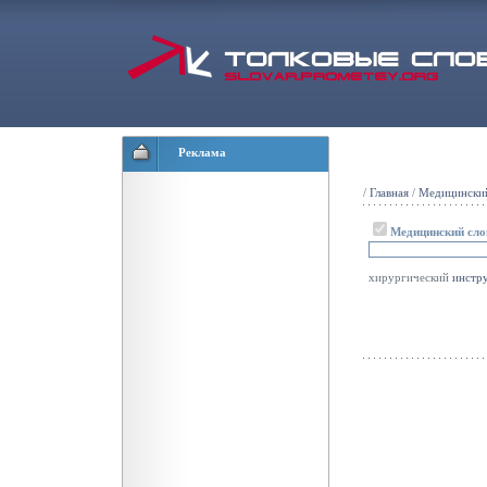
Реклама
/
Главная
/
Медицинский
Медицинский сло
хирургический
инстр