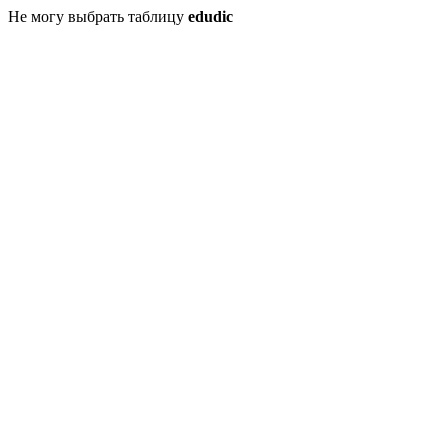
Не могу выбрать таблицу
edudic