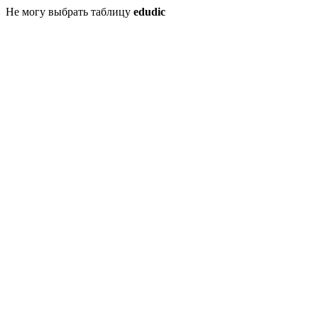
Не могу выбрать таблицу
edudic