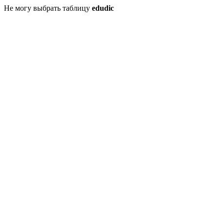
Не могу выбрать таблицу
edudic