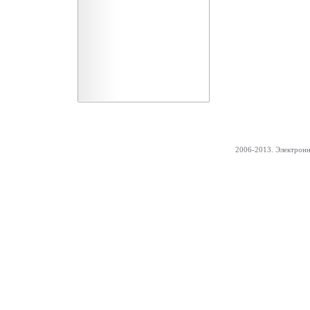
2006-2013. Электрон