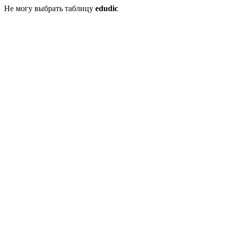
Не могу выбрать таблицу
edudic