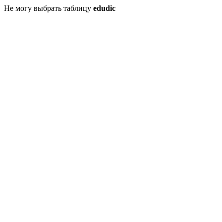
Не могу выбрать таблицу
edudic