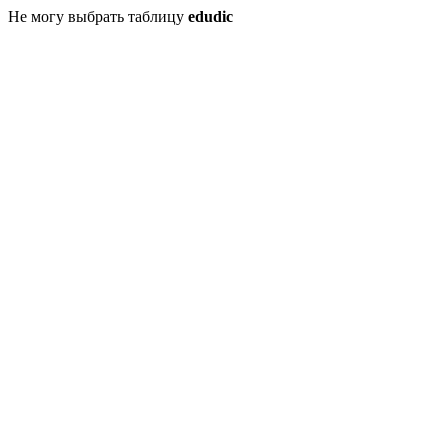
Не могу выбрать таблицу
edudic