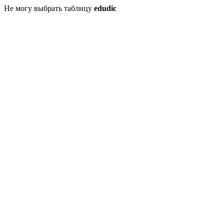
Не могу выбрать таблицу
edudic