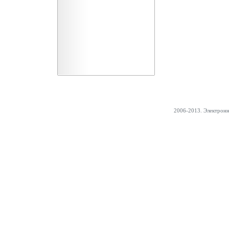
2006-2013. Электрон