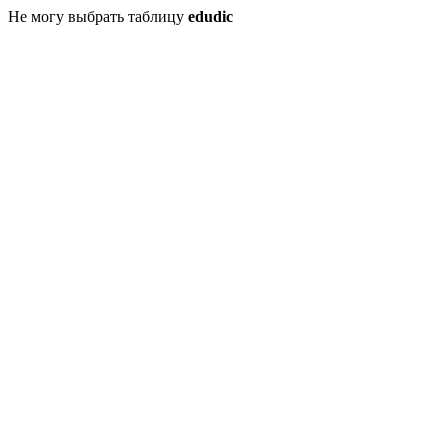
Не могу выбрать таблицу
edudic