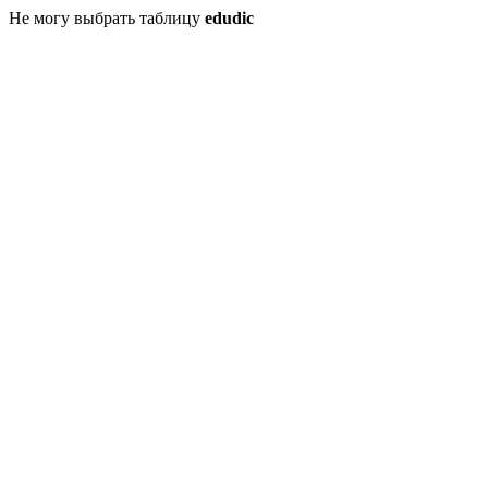
Не могу выбрать таблицу
edudic