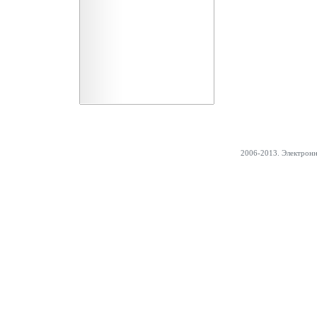
2006-2013. Электрон