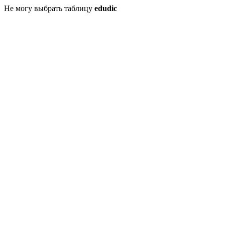
Не могу выбрать таблицу
edudic