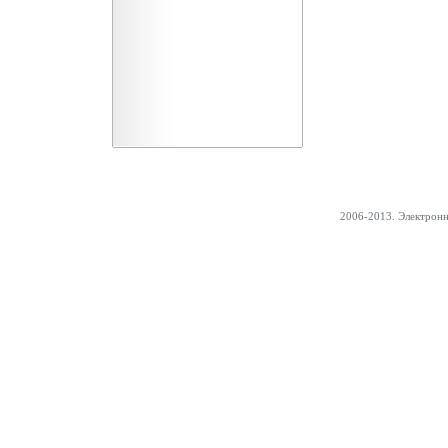
2006-2013. Электрон